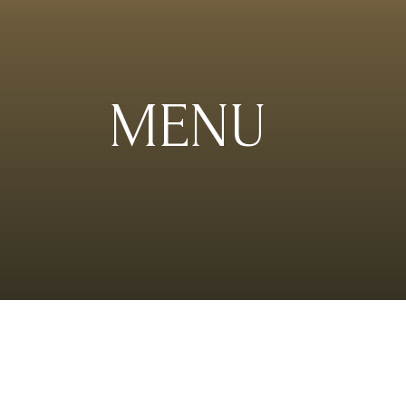
MENU
Основное меню